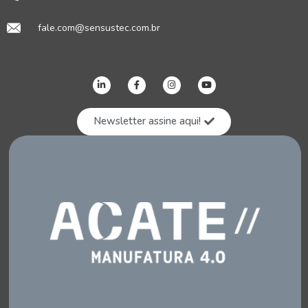
fale.com@sensustec.com.br
Newsletter assine aqui!