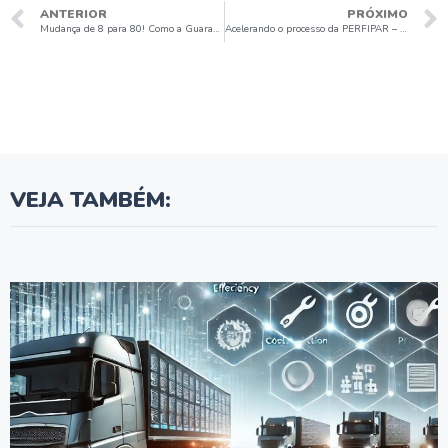
ANTERIOR
PRÓXIMO
Mudança de 8 para 80! Como a Guararapes Painéis melhorou seu processo com a Sensus!
Acelerando o processo da PERFIPAR – Depoimento
VEJA TAMBÉM: