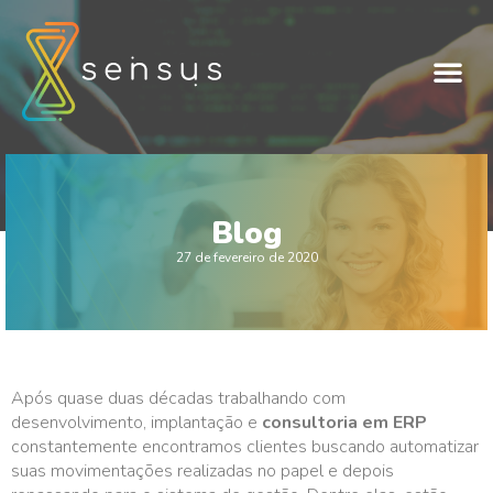
Blog
27 de fevereiro de 2020
Após quase duas décadas trabalhando com
desenvolvimento, implantação e
consultoria em ERP
constantemente encontramos clientes buscando automatizar
suas movimentações realizadas no papel e depois