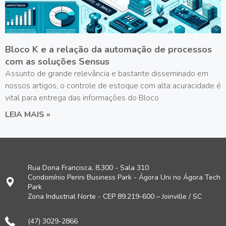
Bloco K e a relação da automação de processos
com as soluções Sensus
Assunto de grande relevância e bastante disseminado em
nossos artigos, o controle de estoque com alta acuracidade é
vital para entrega das informações do Bloco
LEIA MAIS »
Rua Dona Francisca, 8.300 - Sala 310
Condomínio Perini Business Park - Ágora Uni no Ágora Tech
Park
Zona Industrial Norte - CEP 89.219-600 – Joinville / SC
(47) 3029-2866