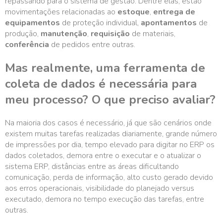
repassando para o sistema de gestão. Dentre elas, estão
movimentações relacionadas ao
estoque
,
entrega de
equipamentos
de proteção individual,
apontamentos
de
produção,
manutenção
,
requisição
de materiais,
conferência
de pedidos entre outras.
Mas realmente, uma ferramenta de
coleta de dados é necessária para
meu processo? O que preciso avaliar?
Na maioria dos casos é necessário, já que são cenários onde
existem muitas tarefas realizadas diariamente, grande número
de impressões por dia, tempo elevado para digitar no ERP os
dados coletados, demora entre o executar e o atualizar o
sistema ERP, distâncias entre as áreas dificultando
comunicação, perda de informação, alto custo gerado devido
aos erros operacionais, visibilidade do planejado versus
executado, demora no tempo execução das tarefas, entre
outras.