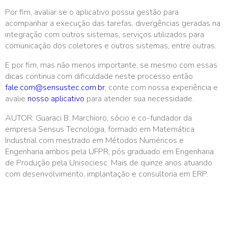
Por fim, avaliar se o aplicativo possui gestão para
acompanhar a execução das tarefas, divergências geradas na
integração com outros sistemas, serviços utilizados para
comunicação dos coletores e outros sistemas, entre outras.
E por fim, mas não menos importante, se mesmo com essas
dicas continua com dificuldade neste processo então
fale.com@sensustec.com.br
, conte com nossa experiência e
avalie
nosso aplicativo
para atender sua necessidade.
AUTOR: Guaraci B. Marchioro, sócio e co-fundador da
empresa Sensus Tecnologia, formado em Matemática
Industrial com mestrado em Métodos Numéricos e
Engenharia ambos pela UFPR, pós graduado em Engenharia
de Produção pela Unisociesc. Mais de quinze anos atuando
com desenvolvimento, implantação e consultoria em ERP.