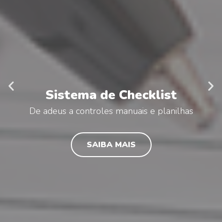
Sistema de Checklist
De adeus a controles manuais e planilhas
SAIBA MAIS