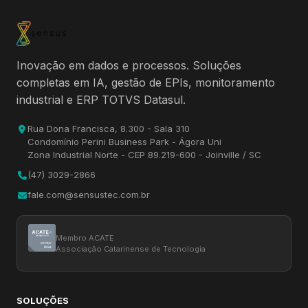
Inovação em dados e processos. Soluções
completas em IA, gestão de EPIs, monitoramento
industrial e ERP TOTVS Datasul.
Rua Dona Francisca, 8.300 - Sala 310
Condomínio Perini Business Park - Ágora Uni
Zona Industrial Norte - CEP 89.219-600 - Joinville / SC
(47) 3029-2866
fale.com@sensustec.com.br
Membro ACATE
Associação Catarinense de Tecnologia
SOLUÇÕES