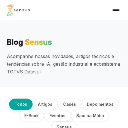
Blog
Sensus
Acompanhe nossas novidades, artigos técnicos e
tendências sobre IA, gestão industrial e ecossistema
TOTVS Datasul.
Todos
Artigos
Cases
Depoimentos
E-Book
Eventos
Saiu na Mídia
Sensus