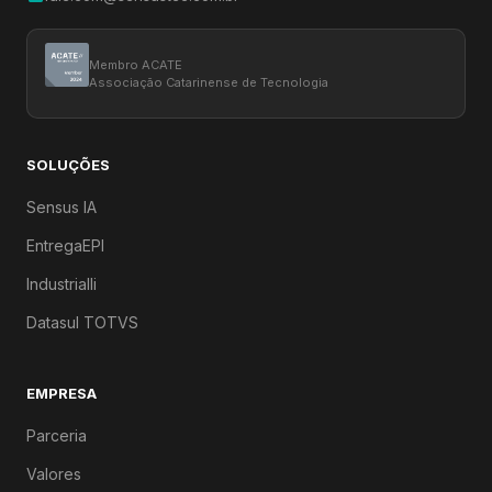
Membro ACATE
Associação Catarinense de Tecnologia
SOLUÇÕES
Sensus IA
EntregaEPI
Industrialli
Datasul TOTVS
EMPRESA
Parceria
Valores