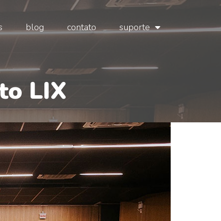
s
blog
contato
suporte
to LIX