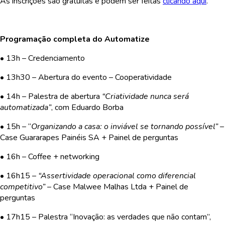
As inscrições são gratuitas e podem ser feitas
clicando aqui
.
Programação completa do Automatize
• 13h – Credenciamento
• 13h30 – Abertura do evento – Cooperatividade
• 14h – Palestra de abertura
“Criatividade nunca será
automatizada”
, com Eduardo Borba
• 15h – “
Organizando a casa: o inviável se tornando possível”
–
Case Guararapes Painéis SA + Painel de perguntas
• 16h – Coffee + networking
• 16h15 –
“Assertividade operacional como diferencial
competitivo”
– Case Malwee Malhas Ltda + Painel de
perguntas
• 17h15 – Palestra “Inovação: as verdades que não contam”,