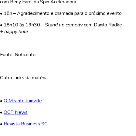
com Beny Fard, da Spin Aceleradora
• 18h – Agradecimento e chamada para o próximo evento
• 18h10 às 19h30 –
Stand up comedy
com Danilo Radke
+
happy hour
Fonte: Noticenter
Outro Links da matéria:
•
O Mirante Joinville
•
OCP News
•
Revista Business SC