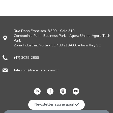
Rua Dona Francisca, 8.300 - Sala 310
Condomínio Perini Business Park - Ágora Uni no Ágora Tech
Park
Zona Industrial Norte - CEP 89.219-600 – Joinville / SC
(47) 3029-2866
fale.com@sensustec.com.br
Newsletter assine aqui!